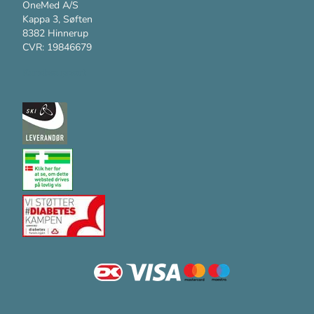
OneMed A/S
Kappa 3, Søften
8382 Hinnerup
CVR: 19846679
Kundesupport