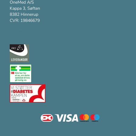
OneMed A/S
Kappa 3, Søften
8382 Hinnerup
CVR: 19846679
Kundesupport