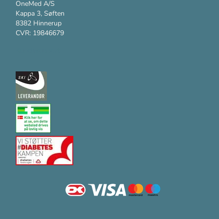
OneMed A/S
Kappa 3, Søften
8382 Hinnerup
CVR: 19846679
Kundesupport