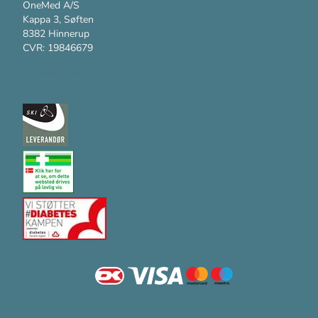
OneMed A/S
Kappa 3, Søften
8382 Hinnerup
CVR: 19846679
Kundesupport