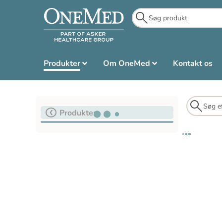
Produkter
Om OneMed
Kontakt os
Produkter