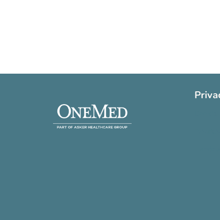
Priva
Cookie 
Privatli
Handels