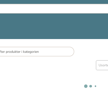
Usort