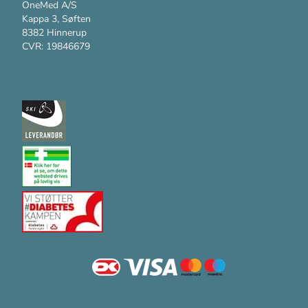
OneMed A/S
Kappa 3, Søften
8382 Hinnerup
CVR: 19846679
Kundesupport