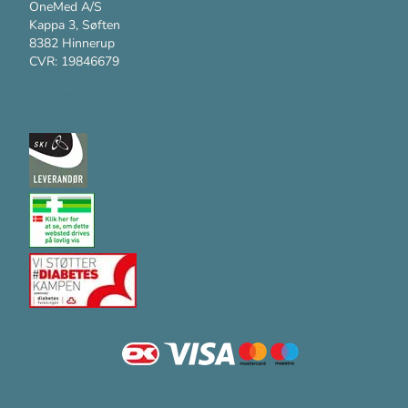
OneMed A/S
Kappa 3, Søften
8382 Hinnerup
CVR: 19846679
Kundesupport