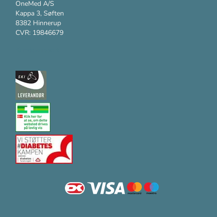
OneMed A/S
Kappa 3, Søften
8382 Hinnerup
CVR: 19846679
Kundesupport