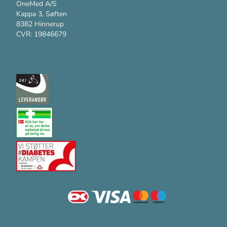
OneMed A/S
Kappa 3, Søften
8382 Hinnerup
CVR: 19846679
Kundesupport