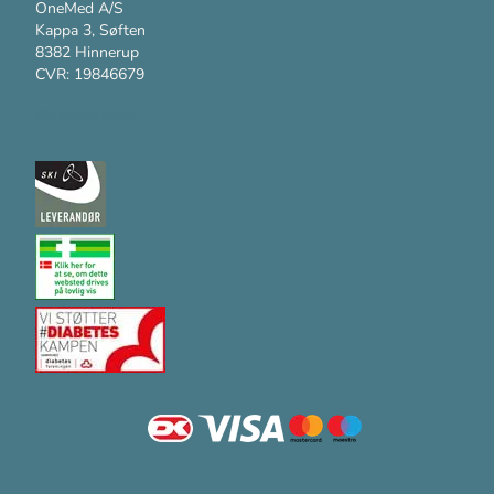
OneMed A/S
Kappa 3, Søften
8382 Hinnerup
CVR: 19846679
Kundesupport