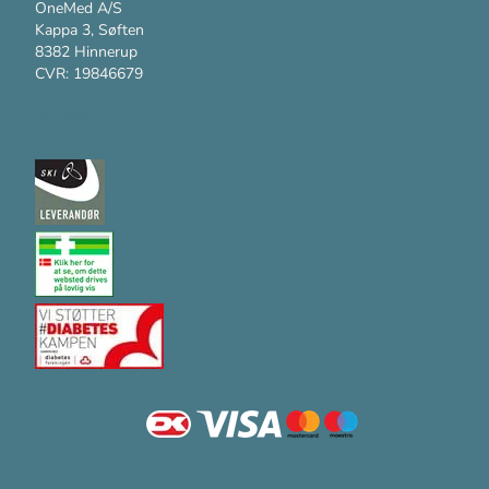
OneMed A/S
Kappa 3, Søften
8382 Hinnerup
CVR: 19846679
Kundesupport