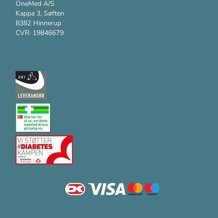
OneMed A/S
Kappa 3, Søften
8382 Hinnerup
CVR: 19846679
Kundesupport