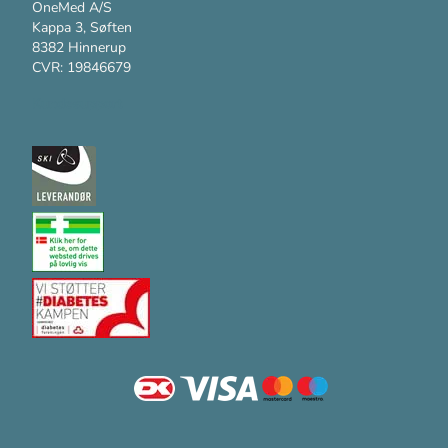
OneMed A/S
Kappa 3, Søften
8382 Hinnerup
CVR: 19846679
Kundesupport