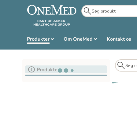
Produkter
Om OneMed
Kontakt os
Produkter