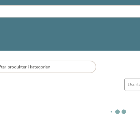
Usort