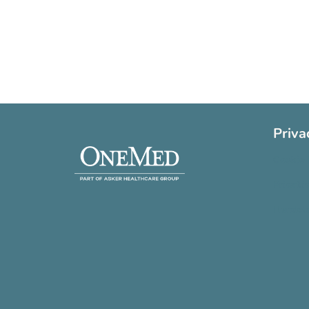
Priva
Cookie 
Privatli
Handels