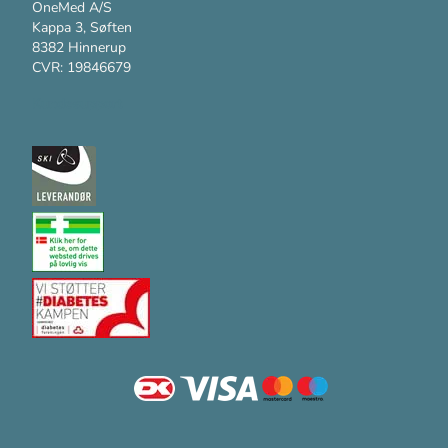
OneMed A/S
Kappa 3, Søften
8382 Hinnerup
CVR: 19846679
Kundesupport