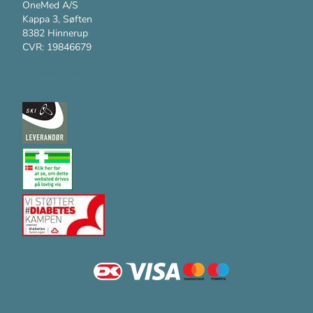
OneMed A/S
Kappa 3, Søften
8382 Hinnerup
CVR: 19846679
Kundesupport