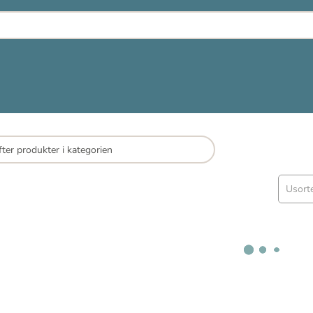
Usort