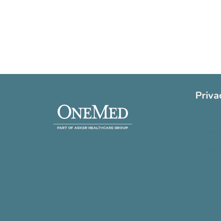
Priva
Cookie 
Privatli
Handels