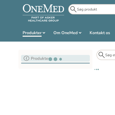
Produkter
Om OneMed
Kontakt os
Produkter