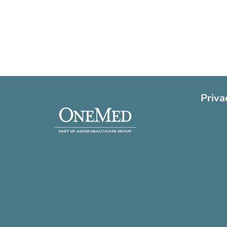
Priva
Cookie 
Privatli
Handels