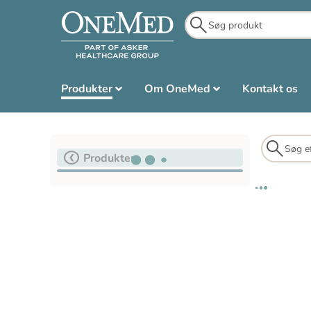
Produkter
Om OneMed
Kontakt os
Produkter