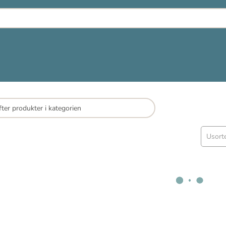
Usort