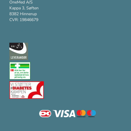
OneMed A/S
Kappa 3, Søften
8382 Hinnerup
CVR: 19846679
Kundesupport