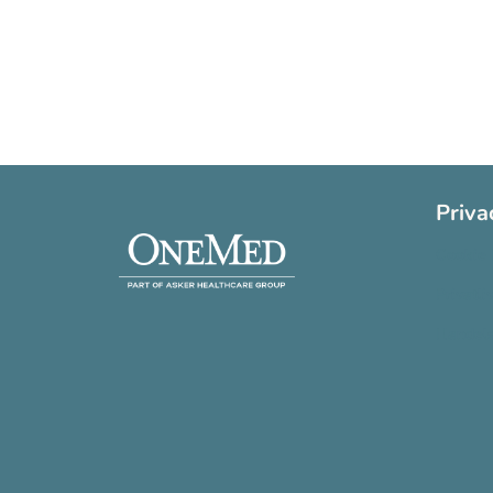
Priva
Cookie 
Privatli
Handels