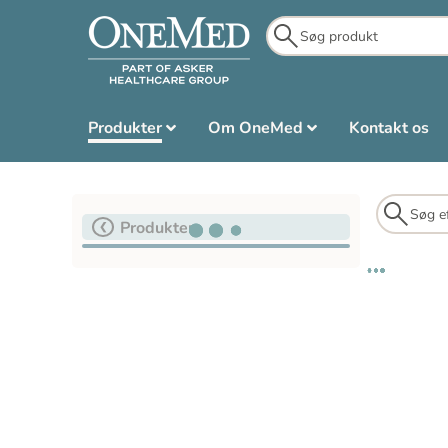
Produkter
Om OneMed
Kontakt os
Produkter