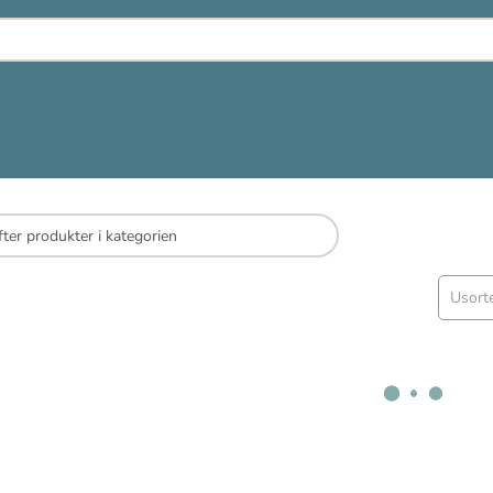
Usort