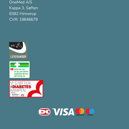
OneMed A/S
Kappa 3, Søften
8382 Hinnerup
CVR: 19846679
Kundesupport