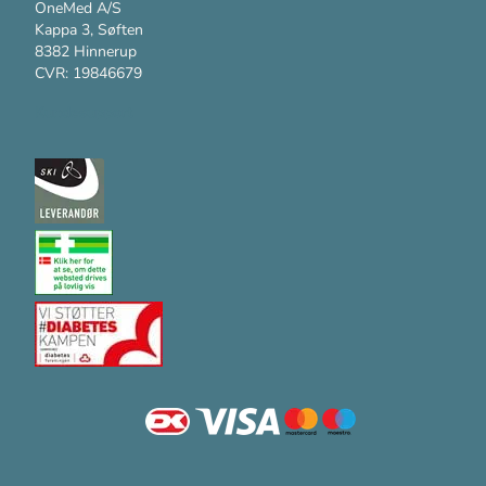
OneMed A/S
Kappa 3, Søften
8382 Hinnerup
CVR: 19846679
Kundesupport