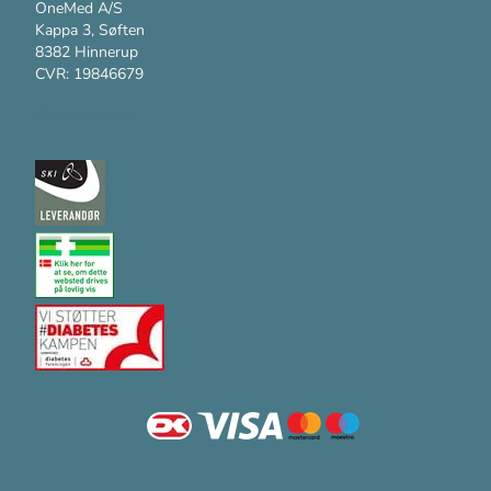
OneMed A/S
Kappa 3, Søften
8382 Hinnerup
CVR: 19846679
Kundesupport