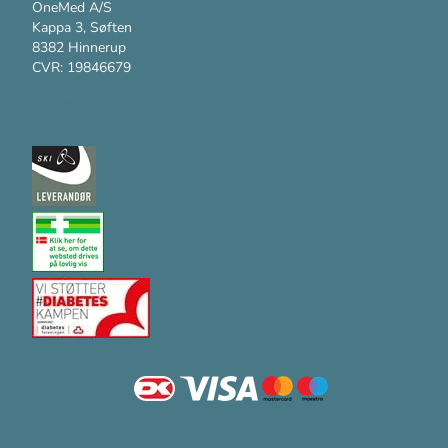
OneMed A/S
Kappa 3, Søften
8382 Hinnerup
CVR: 19846679
Kundesupport