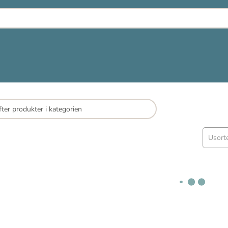
Usort