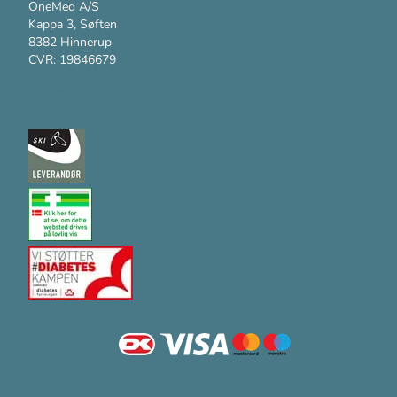
OneMed A/S
Kappa 3, Søften
8382 Hinnerup
CVR: 19846679
Kundesupport