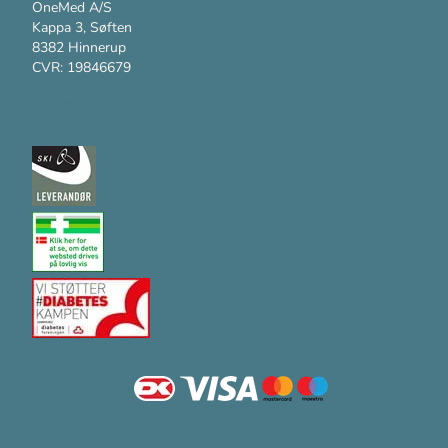
OneMed A/S
Kappa 3, Søften
8382 Hinnerup
CVR: 19846679
Kundesupport