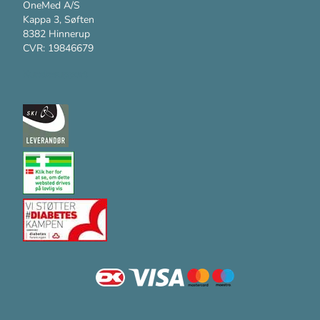
OneMed A/S
Kappa 3, Søften
8382 Hinnerup
CVR: 19846679
Kundesupport