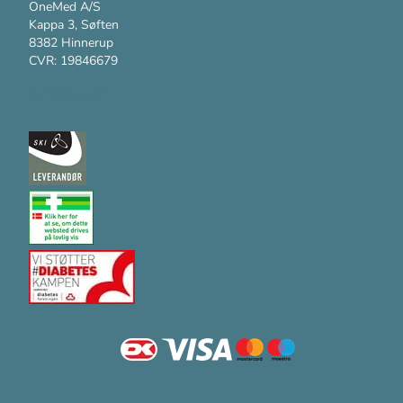
OneMed A/S
Kappa 3, Søften
8382 Hinnerup
CVR: 19846679
Kundesupport