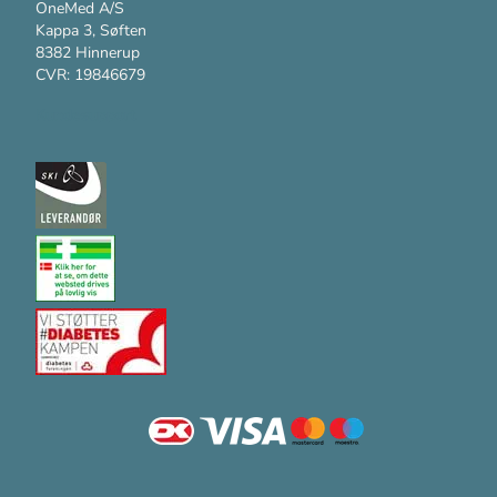
OneMed A/S
Kappa 3, Søften
8382 Hinnerup
CVR: 19846679
Kundesupport