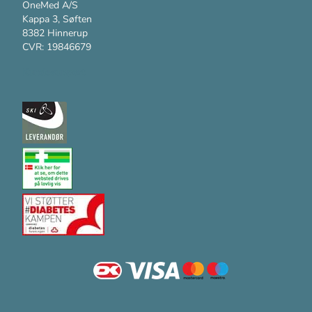
OneMed A/S
Kappa 3, Søften
8382 Hinnerup
CVR: 19846679
Kundesupport