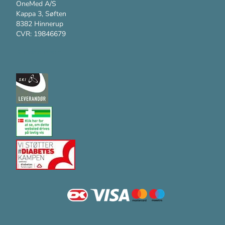
OneMed A/S
Kappa 3, Søften
8382 Hinnerup
CVR: 19846679
Kundesupport