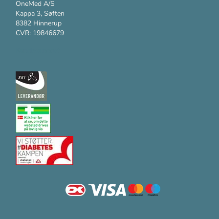
OneMed A/S
Kappa 3, Søften
8382 Hinnerup
CVR: 19846679
Kundesupport