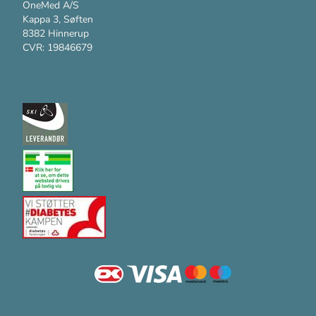
OneMed A/S
Kappa 3, Søften
8382 Hinnerup
CVR: 19846679
Kundesupport