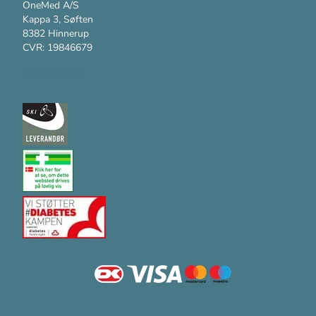
OneMed A/S
Kappa 3, Søften
8382 Hinnerup
CVR: 19846679
Kundesupport