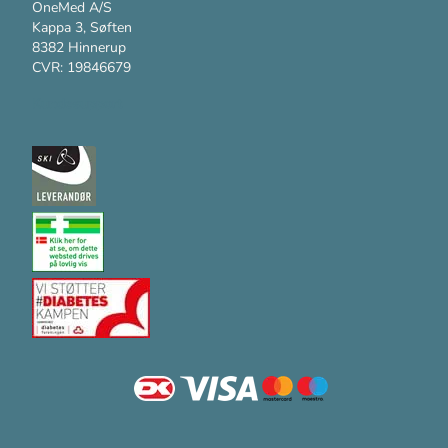
OneMed A/S
Kappa 3, Søften
8382 Hinnerup
CVR: 19846679
Kundesupport