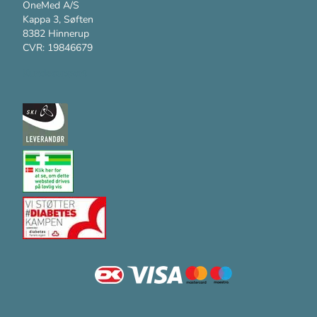
OneMed A/S
Kappa 3, Søften
8382 Hinnerup
CVR: 19846679
Kundesupport