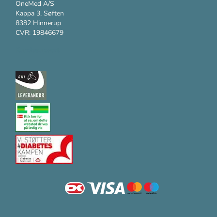
OneMed A/S
Kappa 3, Søften
8382 Hinnerup
CVR: 19846679
Kundesupport