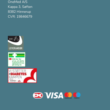
OneMed A/S
Kappa 3, Søften
8382 Hinnerup
CVR: 19846679
Kundesupport