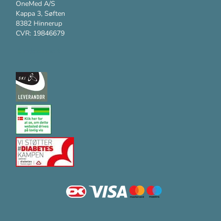
OneMed A/S
Kappa 3, Søften
8382 Hinnerup
CVR: 19846679
Kundesupport