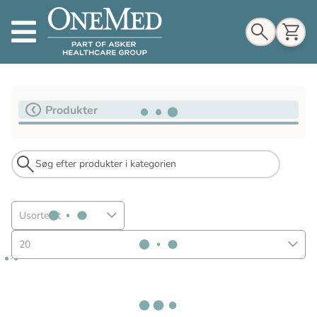
Indkøbskurv
Produkter
Til indkøbskurv
Gå til kassen
Usorteret
20