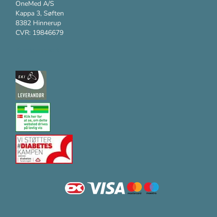
OneMed A/S
Kappa 3, Søften
8382 Hinnerup
CVR: 19846679
Kundesupport