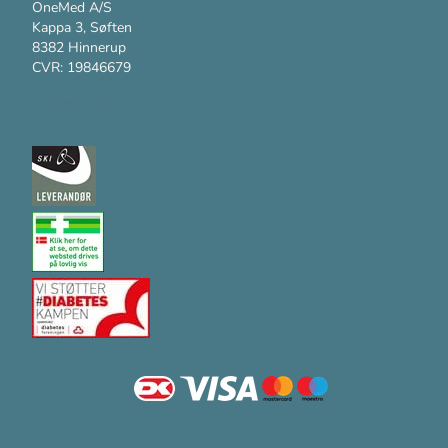
OneMed A/S
Kappa 3, Søften
8382 Hinnerup
CVR: 19846679
Kundesupport