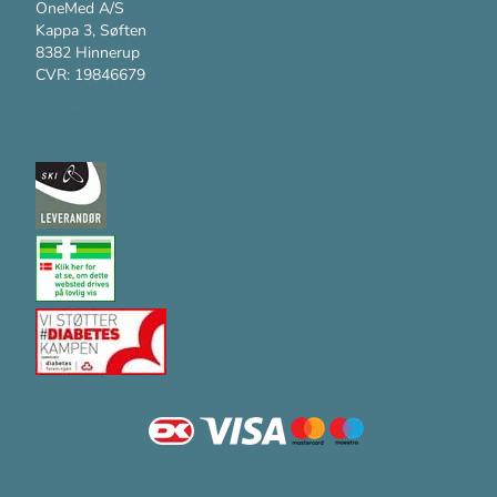
OneMed A/S
Kappa 3, Søften
8382 Hinnerup
CVR: 19846679
Kundesupport