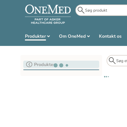
Produkter
Om OneMed
Kontakt os
Produkter