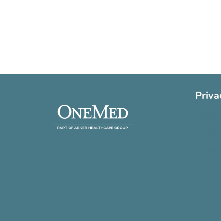
Priva
Cookie 
Privatli
Handels