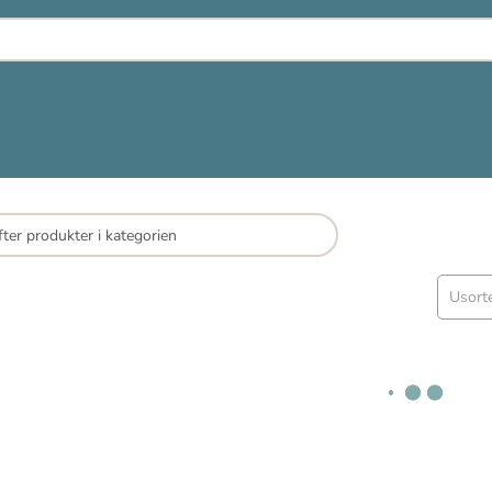
Usort