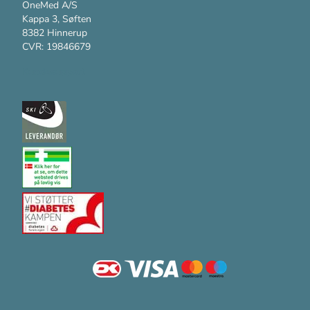
OneMed A/S
Kappa 3, Søften
8382 Hinnerup
CVR: 19846679
Kundesupport