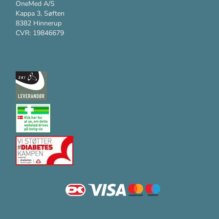
OneMed A/S
Kappa 3, Søften
8382 Hinnerup
CVR: 19846679
Kundesupport