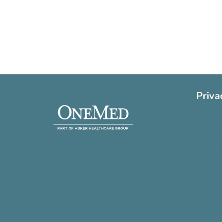
Priva
Cookie 
Privatli
Handels