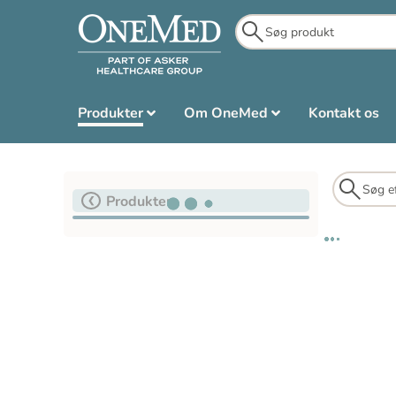
Produkter
Om OneMed
Kontakt os
Produkter