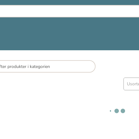
Usort