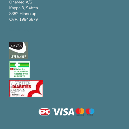
OneMed A/S
Kappa 3, Søften
8382 Hinnerup
CVR: 19846679
Kundesupport