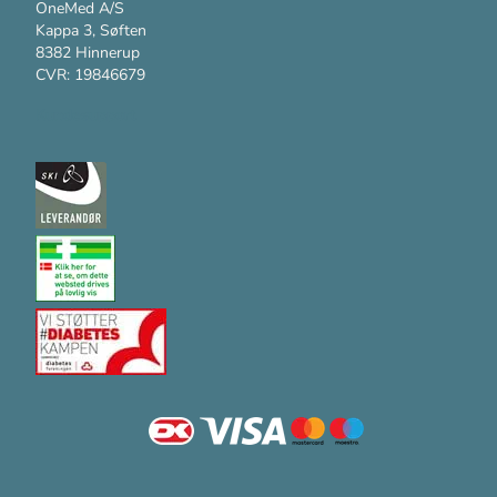
OneMed A/S
Kappa 3, Søften
8382 Hinnerup
CVR: 19846679
Kundesupport