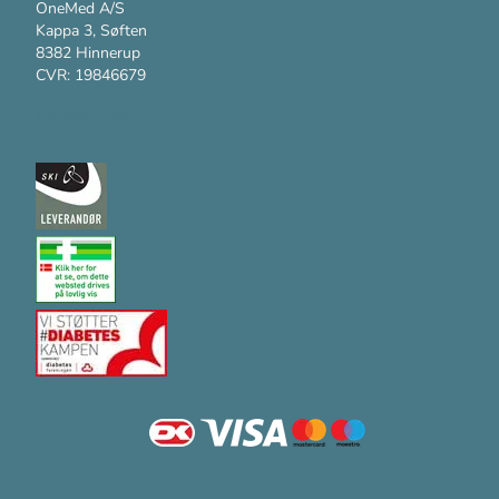
OneMed A/S
Kappa 3, Søften
8382 Hinnerup
CVR: 19846679
Kundesupport